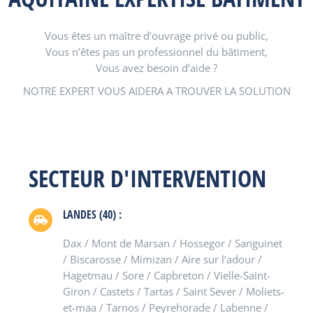
Vous êtes un maître d’ouvrage privé ou public,
Vous n’êtes pas un professionnel du bâtiment,
Vous avez besoin d’aide ?
NOTRE EXPERT VOUS AIDERA A TROUVER LA SOLUTION
SECTEUR D'INTERVENTION
LANDES (40) :
Dax / Mont de Marsan / Hossegor / Sanguinet
/ Biscarosse / Mimizan / Aire sur l’adour /
Hagetmau / Sore / Capbreton / Vielle-Saint-
Giron / Castets / Tartas / Saint Sever / Moliets-
et-maa / Tarnos / Peyrehorade / Labenne /