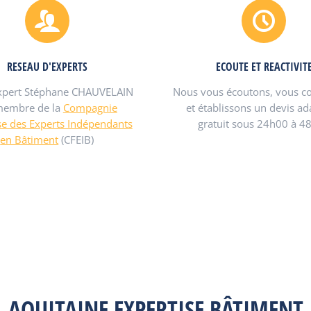
RESEAU D'EXPERTS
ECOUTE ET REACTIVIT
xpert Stéphane CHAUVELAIN
Nous vous écoutons, vous co
membre de la
Compagnie
et établissons un devis ad
se des Experts Indépendants
gratuit sous 24h00 à 4
en Bâtiment
(CFEIB)
AQUITAINE EXPERTISE BÂTIMENT