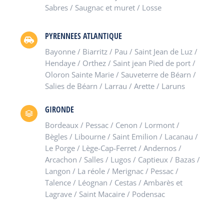
Sabres / Saugnac et muret / Losse
PYRENNEES ATLANTIQUE
Bayonne / Biarritz / Pau / Saint Jean de Luz /
Hendaye / Orthez / Saint jean Pied de port /
Oloron Sainte Marie / Sauveterre de Béarn /
Salies de Béarn / Larrau / Arette / Laruns
GIRONDE
Bordeaux / Pessac / Cenon / Lormont /
Bègles / Libourne / Saint Emilion / Lacanau /
Le Porge / Lège-Cap-Ferret / Andernos /
Arcachon / Salles / Lugos / Captieux / Bazas /
Langon / La réole / Merignac / Pessac /
Talence / Léognan / Cestas / Ambarès et
Lagrave / Saint Macaire / Podensac