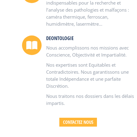
indispensables pour la recherche et
l’analyse des pathologies et malfaçons :
caméra thermique, ferroscan,
humidimètre, lasermètre…
DEONTOLOGIE
Nous accomplissons nos missions avec
Conscience, Objectivité et Impartialité.
Nos expertises sont Equitables et
Contradictoires. Nous garantissons une
totale Indépendance et une parfaite
Discrétion.
Nous traitons nos dossiers dans les délais
impartis.
CONTACTEZ NOUS