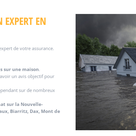
N EXPERT EN
’expert de votre assurance.
es sur une maison
.
voir un avis objectif pour
dépendant sur de nombreux
hat
sur la Nouvelle-
aux, Biarritz, Dax, Mont de