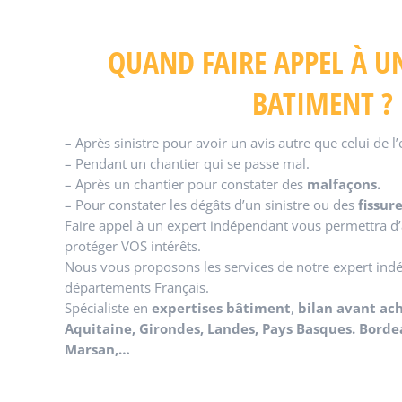
QUAND FAIRE APPEL À U
BATIMENT ?
– Après sinistre pour avoir un avis autre que celui de l
– Pendant un chantier qui se passe mal.
– Après un chantier pour constater des
malfaçons.
– Pour constater les dégâts d’un sinistre ou des
fissur
Faire appel à un expert indépendant vous permettra d’a
protéger VOS intérêts.
Nous vous proposons les services de notre expert in
départements Français.
Spécialiste en
expertises bâtiment
,
bilan avant ac
Aquitaine
, Girondes, Landes, Pays Basques. Borde
Marsan,…