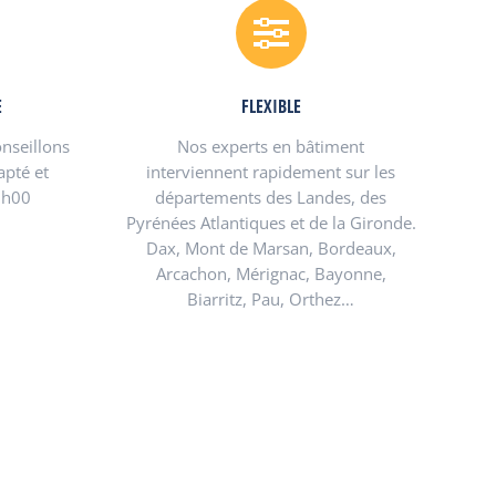
E
FLEXIBLE
nseillons
Nos experts en bâtiment
apté et
interviennent rapidement sur les
8h00
départements des Landes, des
Pyrénées Atlantiques et de la Gironde.
Dax, Mont de Marsan, Bordeaux,
Arcachon, Mérignac, Bayonne,
Biarritz, Pau, Orthez…